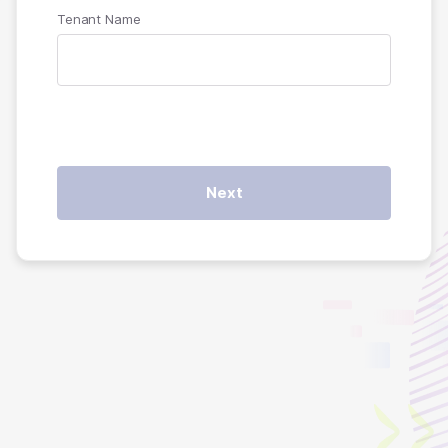
Tenant Name
Next